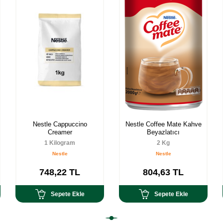
Nestle Cappuccino
Nestle Coffee Mate Kahve
Creamer
Beyazlatıcı
1 Kilogram
2 Kg
Nestle
Nestle
748,22
TL
804,63
TL
Sepete Ekle
Sepete Ekle