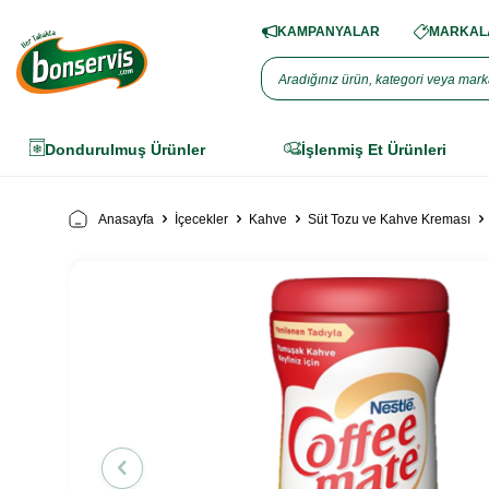
KAMPANYALAR
MARKALA
Dondurulmuş Ürünler
İşlenmiş Et Ürünleri
Anasayfa
İçecekler
Kahve
Süt Tozu ve Kahve Kreması