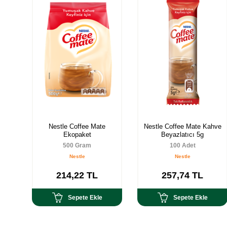
Nestle Coffee Mate
Nestle Coffee Mate Kahve
Ekopaket
Beyazlatıcı 5g
500 Gram
100 Adet
Nestle
Nestle
214,22
TL
257,74
TL
Sepete Ekle
Sepete Ekle