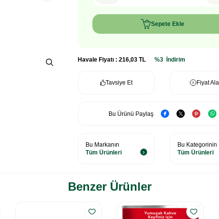
Sepete Ekle
Havale Fiyatı :
216,03
TL
%3
İndirim
Tavsiye Et
Fiyat Al
Bu Ürünü Paylaş
Bu Markanın
Bu Kategorinin
Tüm Ürünleri
Tüm Ürünleri
Benzer Ürünler