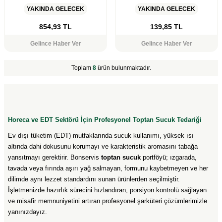
YAKINDA GELECEK
YAKINDA GELECEK
854,93
TL
139,85
TL
Gelince Haber Ver
Gelince Haber Ver
Toplam
8
ürün bulunmaktadır.
Horeca ve EDT Sektörü İçin Profesyonel Toptan Sucuk Tedariği
Ev dışı tüketim (EDT) mutfaklarında sucuk kullanımı, yüksek ısı
altında dahi dokusunu korumayı ve karakteristik aromasını tabağa
yansıtmayı gerektirir. Bonservis
toptan sucuk
portföyü; ızgarada,
tavada veya fırında aşırı yağ salmayan, formunu kaybetmeyen ve her
dilimde aynı lezzet standardını sunan ürünlerden seçilmiştir.
İşletmenizde hazırlık sürecini hızlandıran, porsiyon kontrolü sağlayan
ve misafir memnuniyetini artıran profesyonel şarküteri çözümlerimizle
yanınızdayız.