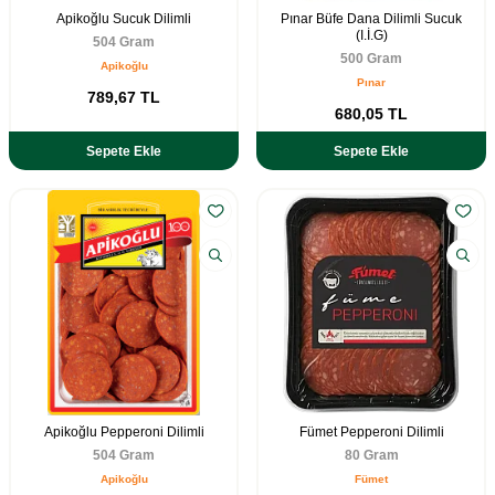
Apikoğlu Sucuk Dilimli
Pınar Büfe Dana Dilimli Sucuk
(I.İ.G)
504 Gram
500 Gram
Apikoğlu
Pınar
789,67
TL
680,05
TL
Sepete Ekle
Sepete Ekle
Apikoğlu Pepperoni Dilimli
Fümet Pepperoni Dilimli
504 Gram
80 Gram
Apikoğlu
Fümet