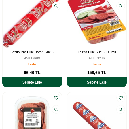
Lezita Pro Piliç Baton Sucuk
Lezita Piliç Sucuk Dilimli
450 Gram
400 Gram
Lezita
Lezita
96,46
TL
158,65
TL
Sepete Ekle
Sepete Ekle