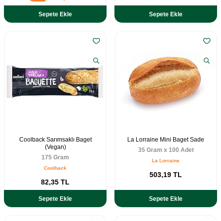
Sepete Ekle
Sepete Ekle
Coolback Sarımsaklı Baget
La Lorraine Mini Baget Sade
(Vegan)
35 Gram x 100 Adet
175 Gram
La Lorraine
Coolback
503,19
TL
82,35
TL
Sepete Ekle
Sepete Ekle