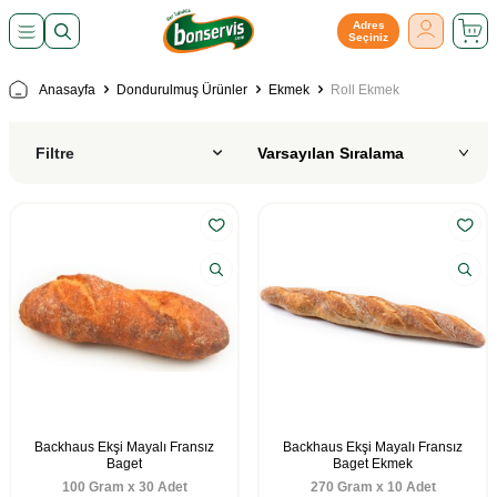
Adres
Seçiniz
Anasayfa
Dondurulmuş Ürünler
Ekmek
Roll Ekmek
Filtre
Backhaus Ekşi Mayalı Fransız
Backhaus Ekşi Mayalı Fransız
Baget
Baget Ekmek
100 Gram x 30 Adet
270 Gram x 10 Adet