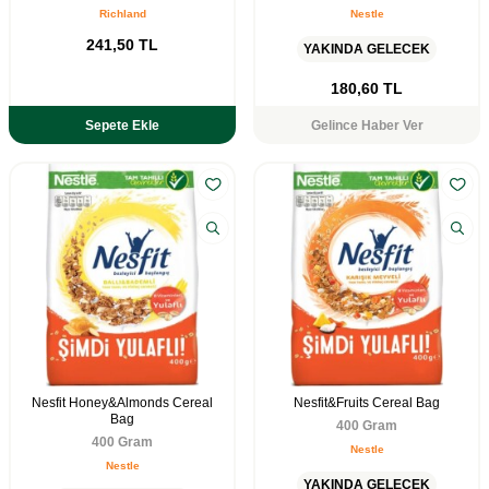
Richland
Nestle
241,50
TL
YAKINDA GELECEK
180,60
TL
Sepete Ekle
Gelince Haber Ver
Nesfit Honey&Almonds Cereal
Nesfit&Fruits Cereal Bag
Bag
400 Gram
400 Gram
Nestle
Nestle
YAKINDA GELECEK