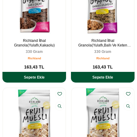
Richland İthal
Richland İthal
Granola(Yulaflı,Kakaolu)
Granola(Yulaflı,Ballı Ve Keten
Tohumlu)
330 Gram
330 Gram
Richland
Richland
163,43
TL
163,43
TL
Sepete Ekle
Sepete Ekle