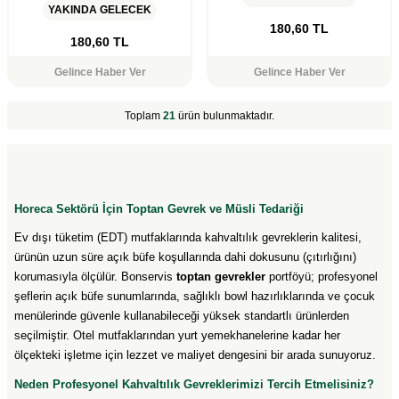
YAKINDA GELECEK
180,60
TL
180,60
TL
Gelince Haber Ver
Gelince Haber Ver
Toplam
21
ürün bulunmaktadır.
Horeca Sektörü İçin Toptan Gevrek ve Müsli Tedariği
Ev dışı tüketim (EDT) mutfaklarında kahvaltılık gevreklerin kalitesi,
ürünün uzun süre açık büfe koşullarında dahi dokusunu (çıtırlığını)
korumasıyla ölçülür. Bonservis
toptan gevrekler
portföyü; profesyonel
şeflerin açık büfe sunumlarında, sağlıklı bowl hazırlıklarında ve çocuk
menülerinde güvenle kullanabileceği yüksek standartlı ürünlerden
seçilmiştir. Otel mutfaklarından yurt yemekhanelerine kadar her
ölçekteki işletme için lezzet ve maliyet dengesini bir arada sunuyoruz.
Neden Profesyonel Kahvaltılık Gevreklerimizi Tercih Etmelisiniz?