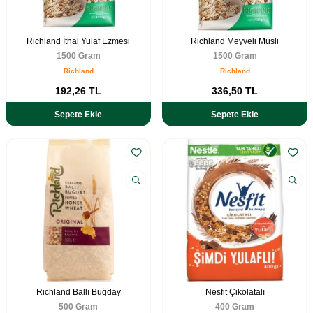
Richland İthal Yulaf Ezmesi
Richland Meyveli Müsli
1500 Gram
1500 Gram
Richland
Richland
192,26
TL
336,50
TL
Sepete Ekle
Sepete Ekle
Richland Ballı Buğday
Nesfit Çikolatalı
500 Gram
400 Gram