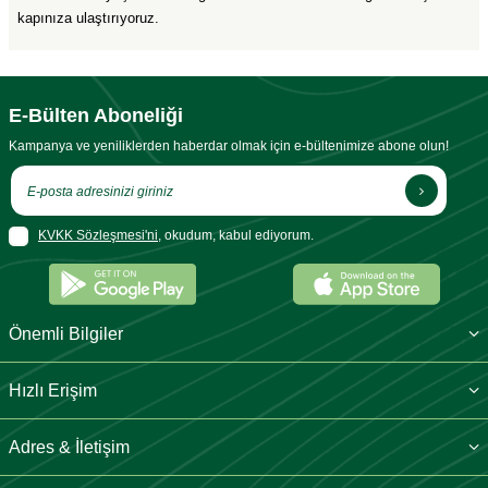
kapınıza ulaştırıyoruz.
E-Bülten Aboneliği
Kampanya ve yeniliklerden haberdar olmak için e-bültenimize abone olun!
KVKK Sözleşmesi'ni
, okudum, kabul ediyorum.
Önemli Bilgiler
Hızlı Erişim
Adres & İletişim