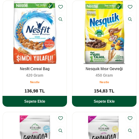
Nesfit Cereal Bag
Nesquik Mısır Gevreği
420 Gram
450 Gram
Nestle
Nestle
136,98
TL
154,83
TL
Sepete Ekle
Sepete Ekle