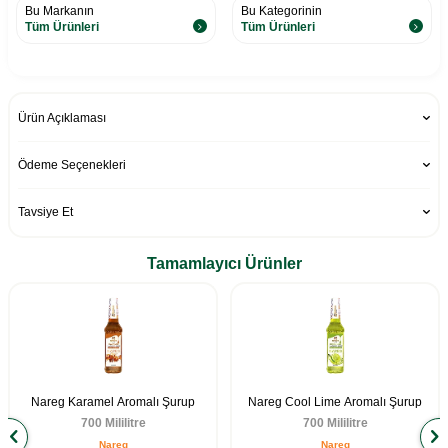
Bu Markanın
Bu Kategorinin
Tüm Ürünleri
Tüm Ürünleri
Ürün Açıklaması
Ödeme Seçenekleri
Tavsiye Et
Tamamlayıcı Ürünler
Nareg Karamel Aromalı Şurup
Nareg Cool Lime Aromalı Şurup
700 Mililitre
700 Mililitre
Nareg
Nareg