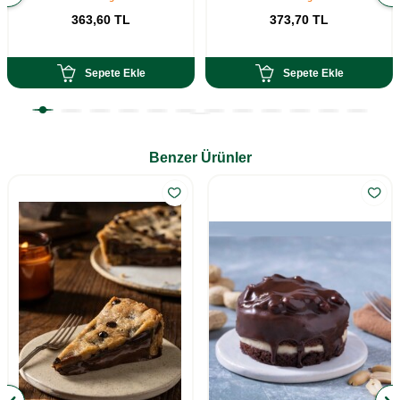
363,60
TL
373,70
TL
Sepete Ekle
Sepete Ekle
Benzer Ürünler