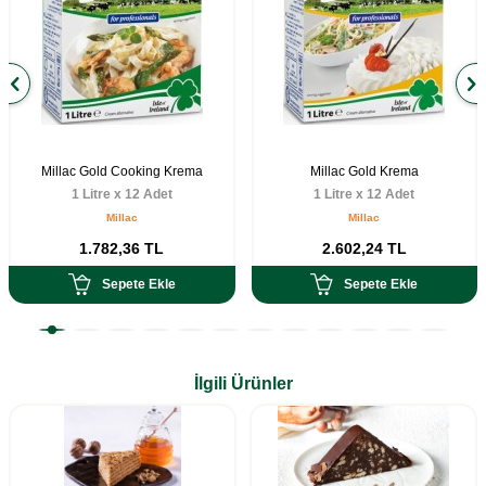
Millac Gold Cooking Krema
Millac Gold Krema
1 Litre x 12 Adet
1 Litre x 12 Adet
Millac
Millac
1.782,36
TL
2.602,24
TL
Sepete Ekle
Sepete Ekle
İlgili Ürünler