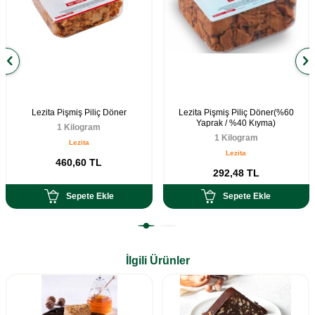
Lezita Pişmiş Piliç Döner
Lezita Pişmiş Piliç Döner(%60
Yaprak / %40 Kıyma)
1 Kilogram
1 Kilogram
Lezita
Lezita
460,60
TL
292,48
TL
Sepete Ekle
Sepete Ekle
İlgili Ürünler