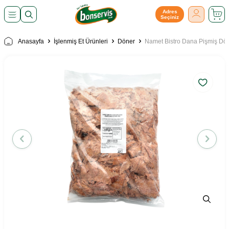
Adres
Seçiniz
Anasayfa
İşlenmiş Et Ürünleri
Döner
Namet Bistro Dana Pişmiş Dö