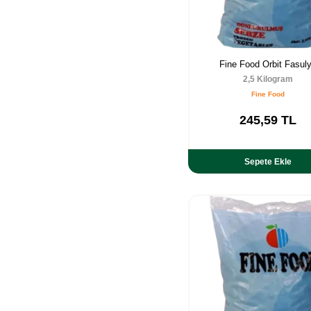
Fine Food Orbit Fasul
2,5 Kilogram
Fine Food
245,59
TL
Sepete Ekle