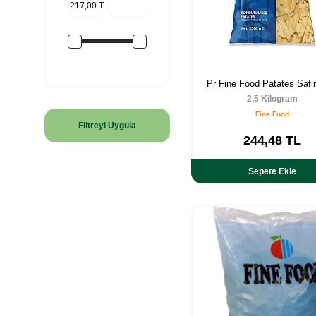
Pr Fine Food Patates Safi
2,5 Kilogram
Fine Food
Filtreyi Uygula
244,48
TL
Sepete Ekle