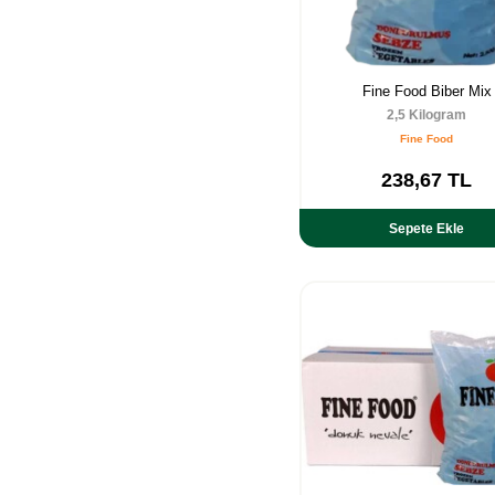
Fine Food Biber Mix
2,5 Kilogram
Fine Food
238,67
TL
Sepete Ekle