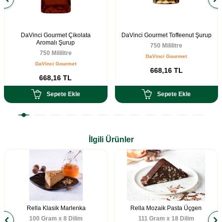
DaVinci Gourmet Çikolata
DaVinci Gourmet Toffeenut Şurup
Aromalı Şurup
750 Mililitre
750 Mililitre
DaVinci Gourmet
DaVinci Gourmet
668,16
TL
668,16
TL
Sepete Ekle
Sepete Ekle
İlgili Ürünler
Rella Klasik Marlenka
Rella Mozaik Pasta Üçgen
100 Gram x 8 Dilim
111 Gram x 18 Dilim