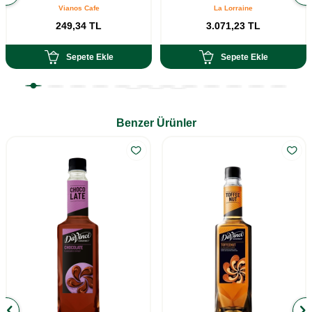
Vianos Cafe
La Lorraine
249,34
TL
3.071,23
TL
Sepete Ekle
Sepete Ekle
Benzer Ürünler