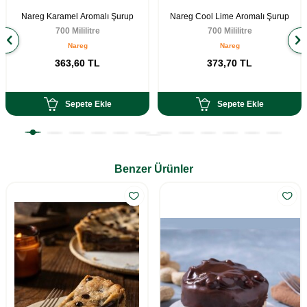
Nareg Karamel Aromalı Şurup
Nareg Cool Lime Aromalı Şurup
700 Mililitre
700 Mililitre
Nareg
Nareg
363,60
TL
373,70
TL
Sepete Ekle
Sepete Ekle
Benzer Ürünler