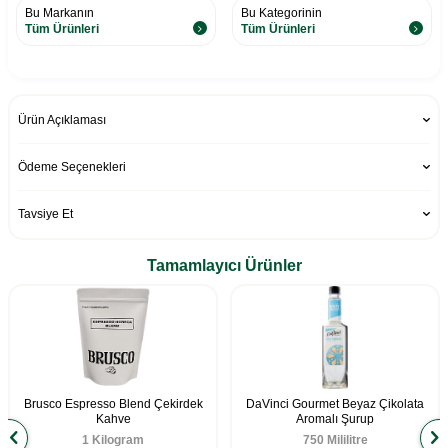
Bu Markanın
Bu Kategorinin
Tüm Ürünleri
Tüm Ürünleri
Ürün Açıklaması
Ödeme Seçenekleri
Tavsiye Et
Tamamlayıcı Ürünler
Brusco Espresso Blend Çekirdek
DaVinci Gourmet Beyaz Çikolata
Kahve
Aromalı Şurup
1 Kilogram
750 Mililitre