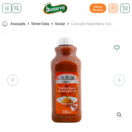
Adres
Seçiniz
Anasayfa
Temel Gıda
Soslar
Colorado Napolitana Sos