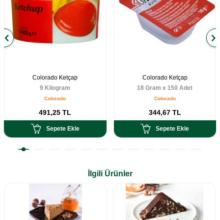
Colorado Ketçap
Colorado Ketçap
9 Kilogram
18 Gram x 150 Adet
Colorado
Colorado
491,25
TL
344,67
TL
Sepete Ekle
Sepete Ekle
İlgili Ürünler