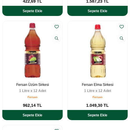
422,69
TL
1.587,23
TL
Sepete Ekle
Sepete Ekle
Fersan Üzüm Sirkesi
Fersan Elma Sirkesi
1 Litre x 12 Adet
1 Litre x 12 Adet
Fersan
Fersan
962,14
TL
1.049,30
TL
Sepete Ekle
Sepete Ekle