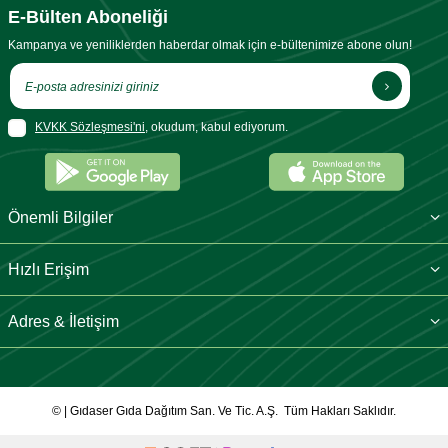
E-Bülten Aboneliği
Kampanya ve yeniliklerden haberdar olmak için e-bültenimize abone olun!
KVKK Sözleşmesi'ni
, okudum, kabul ediyorum.
Önemli Bilgiler
Hızlı Erişim
Adres & İletişim
© | Gıdaser Gıda Dağıtım San. Ve Tic. A.Ş. Tüm Hakları Saklıdır.