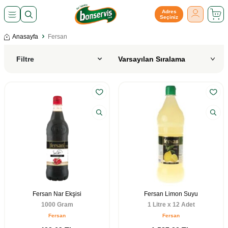
Adres
Seçiniz
Anasayfa
Fersan
Filtre
Fersan Nar Ekşisi
Fersan Limon Suyu
1000 Gram
1 Litre x 12 Adet
Fersan
Fersan