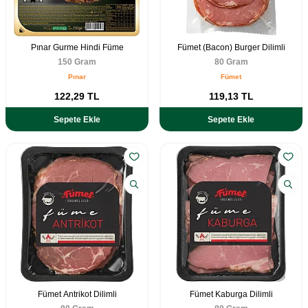
Pınar Gurme Hindi Füme
Fümet (Bacon) Burger Dilimli
150 Gram
80 Gram
Pınar
Fümet
122,29
TL
119,13
TL
Sepete Ekle
Sepete Ekle
Fümet Antrikot Dilimli
Fümet Kaburga Dilimli