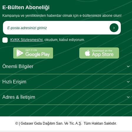
E-Bülten Aboneliği
Kampanya ve yeniliklerden haberdar olmak için e-bültenimize abone olun!
KVKK Sözleşmesi'ni
, okudum, kabul ediyorum.
Önemli Bilgiler
Hızlı Erişim
Adres & İletişim
© | Gıdaser Gıda Dağıtım San. Ve Tic. A.Ş. Tüm Hakları Saklıdır.