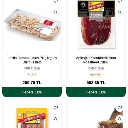
Lezita Dondurulmuş Piliç Izgara
Apikoğlu Karabiberli Nuar
Dilimli Fileto
Roastbeef Dilimli
500 Gram
250 Gram
Lezita
Apikoğlu
250,75
TL
552,35
TL
Sepete Ekle
Sepete Ekle