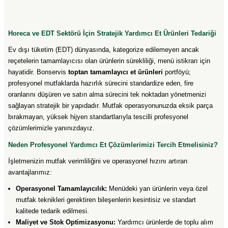
Horeca ve EDT Sektörü İçin Stratejik Yardımcı Et Ürünleri Tedariği
Ev dışı tüketim (EDT) dünyasında, kategorize edilemeyen ancak
reçetelerin tamamlayıcısı olan ürünlerin sürekliliği, menü istikrarı için
hayatidir. Bonservis
toptan tamamlayıcı et ürünleri
portföyü;
profesyonel mutfaklarda hazırlık sürecini standardize eden, fire
oranlarını düşüren ve satın alma sürecini tek noktadan yönetmenizi
sağlayan stratejik bir yapıdadır. Mutfak operasyonunuzda eksik parça
bırakmayan, yüksek hijyen standartlarıyla tescilli profesyonel
çözümlerimizle yanınızdayız.
Neden Profesyonel Yardımcı Et Çözümlerimizi Tercih Etmelisiniz?
İşletmenizin mutfak verimliliğini ve operasyonel hızını artıran
avantajlarımız:
Operasyonel Tamamlayıcılık:
Menüdeki yan ürünlerin veya özel
mutfak teknikleri gerektiren bileşenlerin kesintisiz ve standart
kalitede tedarik edilmesi.
Maliyet ve Stok Optimizasyonu:
Yardımcı ürünlerde de toplu alım