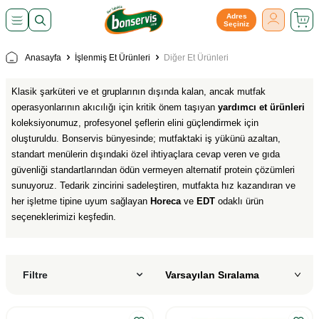
Adres
Seçiniz
Anasayfa
İşlenmiş Et Ürünleri
Diğer Et Ürünleri
Klasik şarküteri ve et gruplarının dışında kalan, ancak mutfak
operasyonlarının akıcılığı için kritik önem taşıyan
yardımcı et ürünleri
koleksiyonumuz, profesyonel şeflerin elini güçlendirmek için
oluşturuldu. Bonservis bünyesinde; mutfaktaki iş yükünü azaltan,
standart menülerin dışındaki özel ihtiyaçlara cevap veren ve gıda
güvenliği standartlarından ödün vermeyen alternatif protein çözümleri
sunuyoruz. Tedarik zincirini sadeleştiren, mutfakta hız kazandıran ve
her işletme tipine uyum sağlayan
Horeca
ve
EDT
odaklı ürün
seçeneklerimizi keşfedin.
Filtre