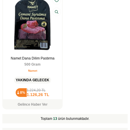
Namet Dana Dilim Pastırma
500 Gram
Namet
YAKINDA GELECEK
1.224,20
TL
8%
1.126,26
TL
Gelince Haber Ver
Toplam
13
ürün bulunmaktadır.