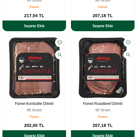
80 Gram
80 Gram
Fümet
Fümet
217,54
TL
207,18
TL
Sepete Ekle
Sepete Ekle
Fümet Kontrafile Dilimli
Fümet Roastbeef Dilimli
80 Gram
80 Gram
Fümet
Fümet
202,00
TL
207,18
TL
Sepete Ekle
Sepete Ekle