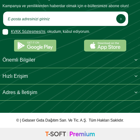
Kampanya ve yeniliklerden haberdar olmak için e-bültenimize abone olun!
KVKK Sözleşmesi'ni
, okudum, kabul ediyorum.
Önemli Bilgiler
Hızlı Erişim
Adres & İletişim
© | Gıdaser Gıda Dağıtım San. Ve Tic. A.Ş. Tüm Hakları Saklıdır.